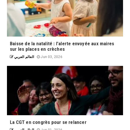
Baisse de la natalité : l'alerte envoyée aux maires
sur les places en crèches
العالم العربي
Jun 03, 2026
La souveraineté numérique de l'Europe
La CGT en congrès pour se relancer
est un enjeu majeur face à l'évolution