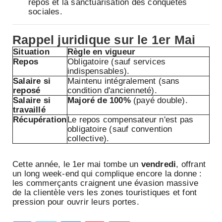
repos et la sanctuarisation des conquêtes
sociales.
Rappel juridique sur le 1er Mai
Situation
Règle en vigueur
Repos
Obligatoire (sauf services
indispensables).
Salaire si
Maintenu intégralement (sans
reposé
condition d'ancienneté).
Salaire si
Majoré de 100%
(payé double).
travaillé
Récupération
Le repos compensateur n'est pas
obligatoire (sauf convention
collective).
Cette année, le 1er mai tombe un
vendredi
, offrant
un long week-end qui complique encore la donne :
les commerçants craignent une évasion massive
de la clientèle vers les zones touristiques et font
pression pour ouvrir leurs portes.