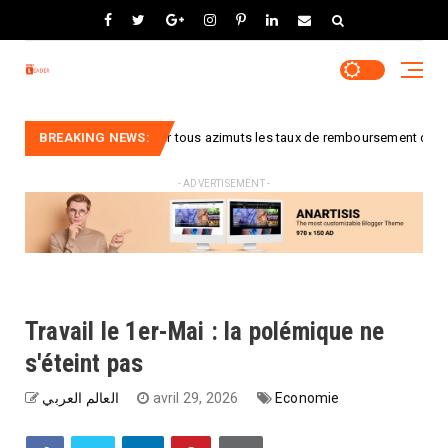
nement veut baisser tous azimuts les taux de remboursement de la Sécurité 
BREAKING NEWS:
- ADVERTISEMENT -
Travail le 1er-Mai : la polémique ne
s'éteint pas
العالم العربي
avril 29, 2026
Economie