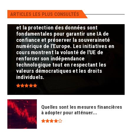
confidentialité et la sécurité des
données est crucial pour maintenir la
ARTICLES LES PLUS CONSULTÉS
confiance des citoyens et prévenir les
cybermenaces. En conclusion, la maîtrise
et la protection des données sont
fondamentales pour garantir une IA de
confiance et préserver la souveraineté
numérique de l'Europe. Les initiatives en
cours montrent la volonté de l'UE de
renforcer son indépendance
technologique tout en respectant les
valeurs démocratiques et les droits
individuels.
Quelles sont les mesures financières
à adopter pour atténuer...