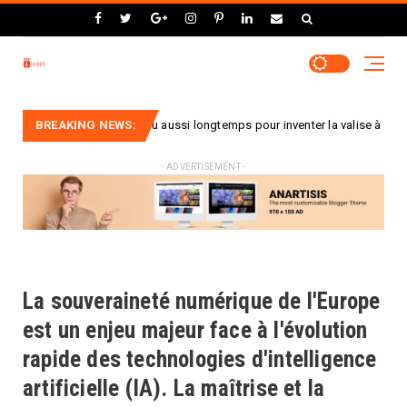
-t-on attendu aussi longtemps pour inventer la valise à roulettes ?
BREAKING NEWS:
U
- ADVERTISEMENT -
La souveraineté numérique de l'Europe
est un enjeu majeur face à l'évolution
rapide des technologies d'intelligence
artificielle (IA). La maîtrise et la