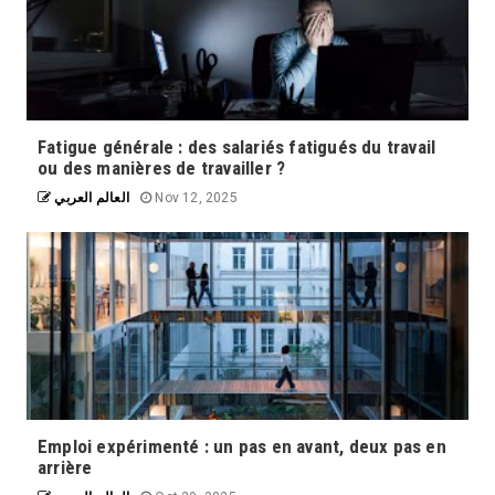
Fatigue générale : des salariés fatigués du travail
ou des manières de travailler ?
العالم العربي
Nov 12, 2025
La souveraineté numérique de l'Europe
Emploi expérimenté : un pas en avant, deux pas en
est un enjeu majeur face à l'évolution
arrière
rapide des technologies d'intelligence