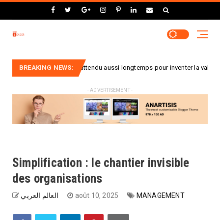
: pourquoi a-t-on attendu aussi longtemps pour inventer la valise à roulett
BREAKING NEWS:
- ADVERTISEMENT -
Simplification : le chantier invisible
des organisations
العالم العربي
août 10, 2025
MANAGEMENT