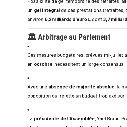
Possibilité de gel temporaire des retraites, 
un
gel intégral
de ces prestations (retraites,
environ
6,2 milliards d’euros
, dont
3,7 millia
🏛️ Arbitrage au Parlement
Ces mesures budgétaires, prévues mi‑juillet 
en
octobre
, nécessitent un large consensus.
Avec une
absence de majorité absolue
, la 
opposition qui rejette un budget trop axé sur l
La
présidente de l’Assemblée
, Yaël Braun‑Pi