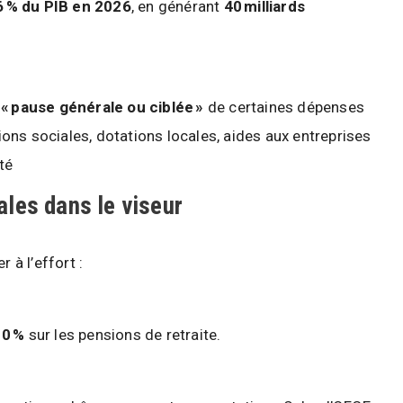
6 % du PIB en 2026
, en générant
40 milliards
e
« pause générale ou ciblée »
de certaines dépenses
ns sociales, dotations locales, aides aux entreprises
té
ales dans le viseur
 à l’effort :
10 %
sur les pensions de retraite.