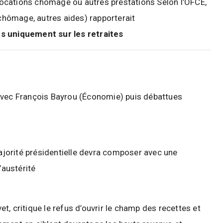
allocations chômage ou autres prestations
Selon l’OFCE,
 chômage, autres aides) rapporterait
rds uniquement sur les retraites
avec François Bayrou (Économie) puis débattues
majorité présidentielle devra composer avec une
’austérité
vet, critique le refus d’ouvrir le champ des recettes et