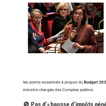
les points essentiels à propos du
Budget 20
ministre chargée des Comptes publics :
🚫 Pas d’« hausse d’impôts géné