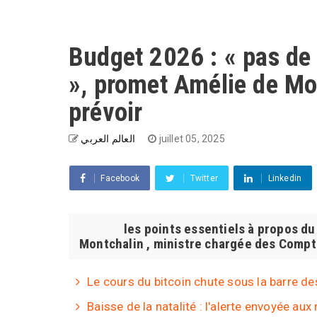
Budget 2026 : « pas de
», promet Amélie de Mo
prévoir
العالم العربي
juillet 05, 2025
Facebook
Twitter
Linkedin
les points essentiels à propos du B
Montchalin , ministre chargée des Compte
Le cours du bitcoin chute sous la barre de
Baisse de la natalité : l'alerte envoyée au