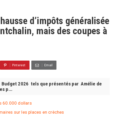
 hausse d’impôts généralisée
ntchalin, mais des coupes à
Pinterest
Email
udget 2026 tels que présentés par Amélie de
s p...
s 60.000 dollars
x maires sur les places en crèches