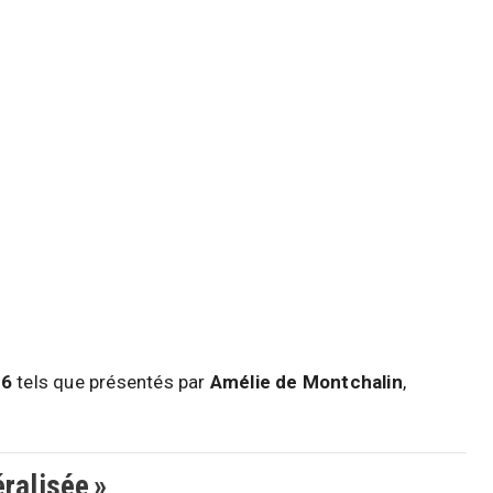
26
tels que présentés par
Amélie de Montchalin
,
ralisée »