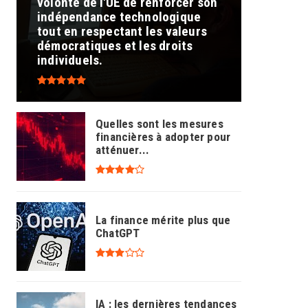
volonté de l'UE de renforcer son
indépendance technologique
tout en respectant les valeurs
démocratiques et les droits
individuels.
Quelles sont les mesures
financières à adopter pour
atténuer...
La finance mérite plus que
ChatGPT
IA : les dernières tendances