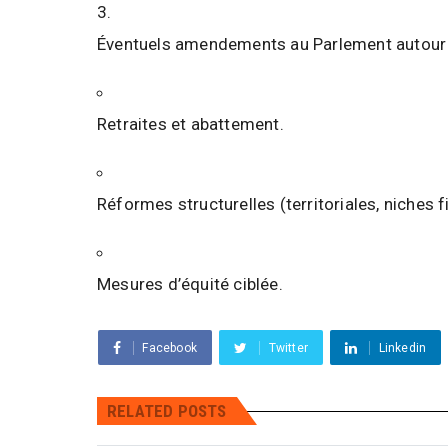
Éventuels amendements au Parlement autour 
Retraites et abattement.
Réformes structurelles (territoriales, niches f
Mesures d’équité ciblée.
Facebook
Twitter
Linkedin
RELATED POSTS