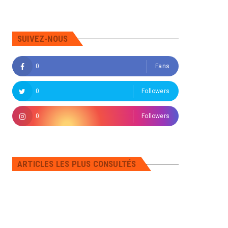
SUIVEZ-NOUS
0
Fans
0
Followers
0
Followers
ARTICLES LES PLUS CONSULTÉS