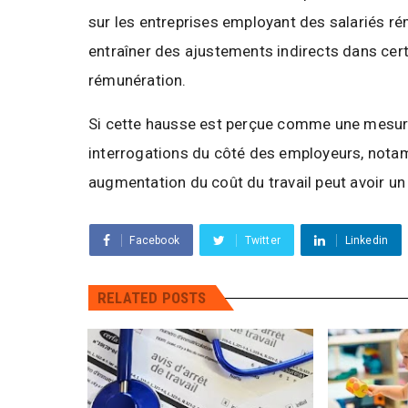
sur les entreprises employant des salariés r
entraîner des ajustements indirects dans certa
rémunération.
Si cette hausse est perçue comme une mesure 
interrogations du côté des employeurs, notam
augmentation du coût du travail peut avoir un
Facebook
Twitter
Linkedin
RELATED POSTS