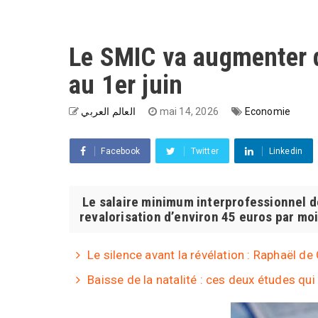
Le SMIC va augmenter d
au 1er juin
العالم العربي
mai 14, 2026
Economie
Facebook
Twitter
Linkedin
Le salaire minimum interprofessionnel de
revalorisation d’environ 45 euros par moi
Le silence avant la révélation : Raphaël d
Baisse de la natalité : ces deux études q