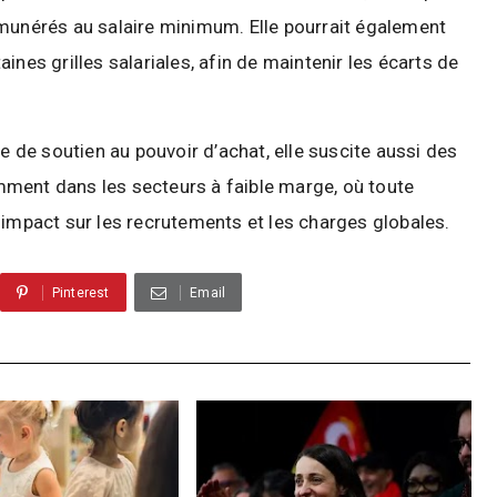
émunérés au salaire minimum. Elle pourrait également
ines grilles salariales, afin de maintenir les écarts de
de soutien au pouvoir d’achat, elle suscite aussi des
ment dans les secteurs à faible marge, où toute
 impact sur les recrutements et les charges globales.
Pinterest
Email