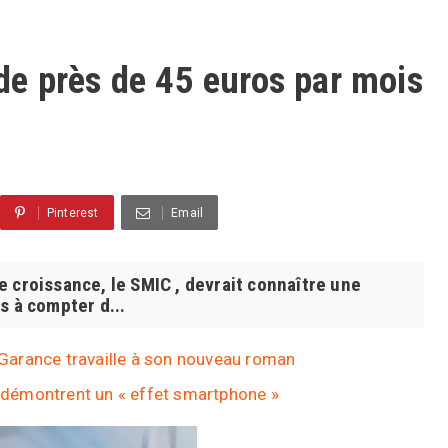
e près de 45 euros par mois
Pinterest
Email
 croissance, le SMIC , devrait connaître une
s à compter d...
e Garance travaille à son nouveau roman
ui démontrent un « effet smartphone »