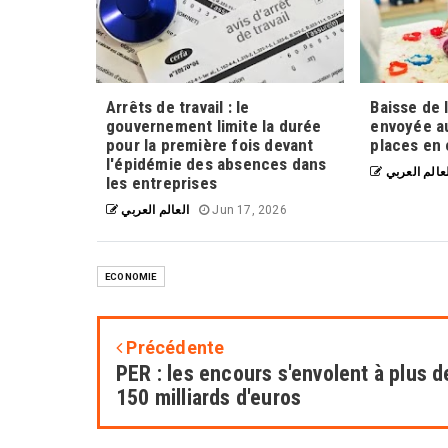
Arrêts de travail : le
Baisse de l
gouvernement limite la durée
envoyée au
pour la première fois devant
places en
l'épidémie des absences dans
عالم العربي
les entreprises
العالم العربي
Jun 17, 2026
ECONOMIE
Précédente
PER : les encours s'envolent à plus d
150 milliards d'euros