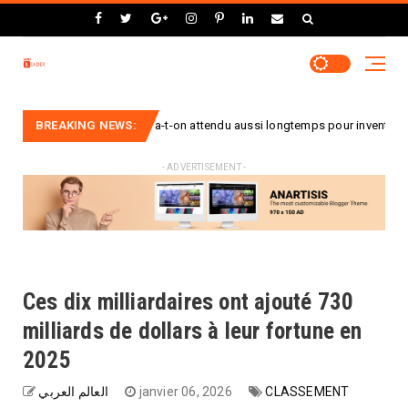
Vacances : pourquoi a-t-on attendu aussi longtemps pour inventer la valise à
BREAKING NEWS:
- ADVERTISEMENT -
Ces dix milliardaires ont ajouté 730
milliards de dollars à leur fortune en
2025
العالم العربي
janvier 06, 2026
CLASSEMENT