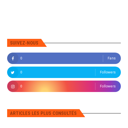
SUIVEZ-NOUS
0
Fans
0
Followers
0
Followers
ARTICLES LES PLUS CONSULTÉS