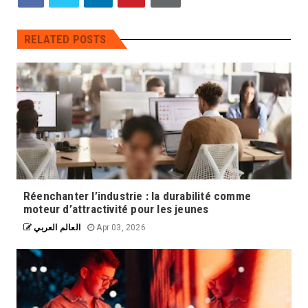
RELATED POSTS
Réenchanter l’industrie : la durabilité comme
moteur d’attractivité pour les jeunes
العالم العربي
Apr 03, 2026