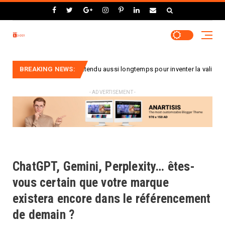
urquoi a-t-on attendu aussi longtemps pour inventer la valise à roulettes ?
BREAKING NEWS:
- ADVERTISEMENT -
ChatGPT, Gemini, Perplexity… êtes-
vous certain que votre marque
existera encore dans le référencement
de demain ?