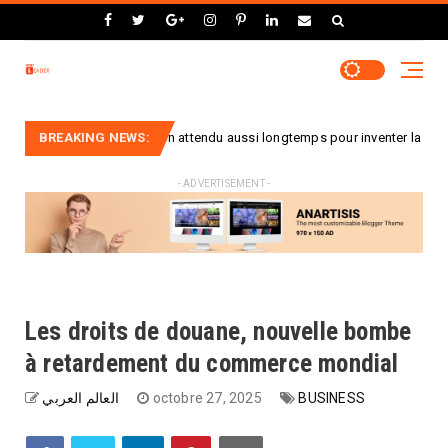
 : pourquoi a-t-on attendu aussi longtemps pour inventer la valise à roulet
BREAKING NEWS:
- ADVERTISEMENT -
Les droits de douane, nouvelle bombe
à retardement du commerce mondial
العالم العربي
octobre 27, 2025
BUSINESS