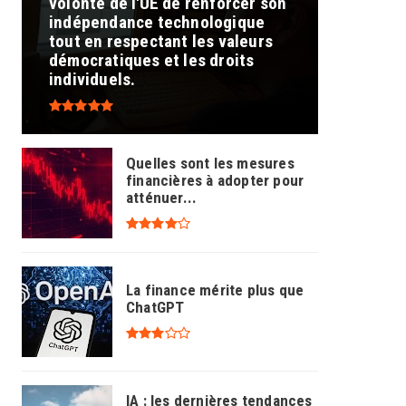
volonté de l'UE de renforcer son
indépendance technologique
tout en respectant les valeurs
démocratiques et les droits
individuels.
Quelles sont les mesures
financières à adopter pour
atténuer...
La finance mérite plus que
ChatGPT
IA : les dernières tendances