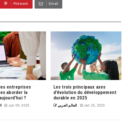
Pinterest
Email
es entreprises
Les trois principaux axes
les aborder la
d’évolution du développement
aujourd’hui ?
durable en 2025
ال
Jun 09, 2025
العالم العربي
Jan 25, 2025