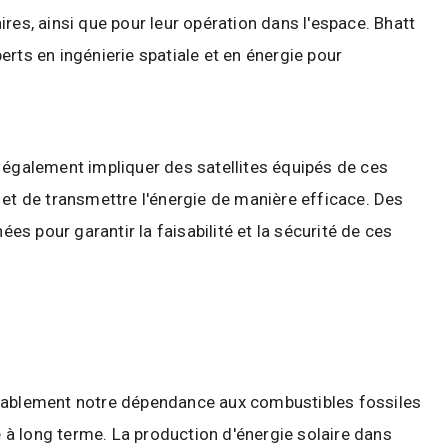
res, ainsi que pour leur opération dans l'espace. Bhatt
rts en ingénierie spatiale et en énergie pour
it également impliquer des satellites équipés de ces
 et de transmettre l'énergie de manière efficace. Des
s pour garantir la faisabilité et la sécurité de ces
sidérablement notre dépendance aux combustibles fossiles
té à long terme. La production d'énergie solaire dans