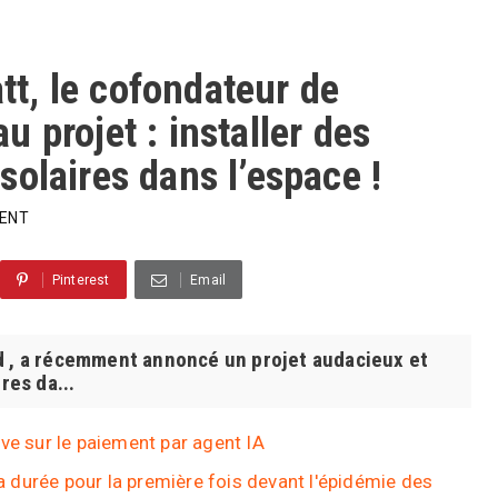
att, le cofondateur de
 projet : installer des
olaires dans l’espace !
ENT
Pinterest
Email
d , a récemment annoncé un projet audacieux et
res da...
ve sur le paiement par agent IA
la durée pour la première fois devant l'épidémie des