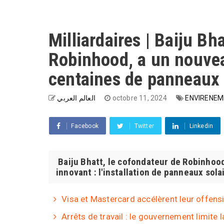
Milliardaires | Baiju Bh
Robinhood, a un nouveau
centaines de panneaux s
العالم العربي
octobre 11, 2024
ENVIRENEM
Facebook
Twitter
Linkedin
Baiju Bhatt, le cofondateur de Robinhoo
innovant : l'installation de panneaux solai
Visa et Mastercard accélèrent leur offensi
Arrêts de travail : le gouvernement limite 