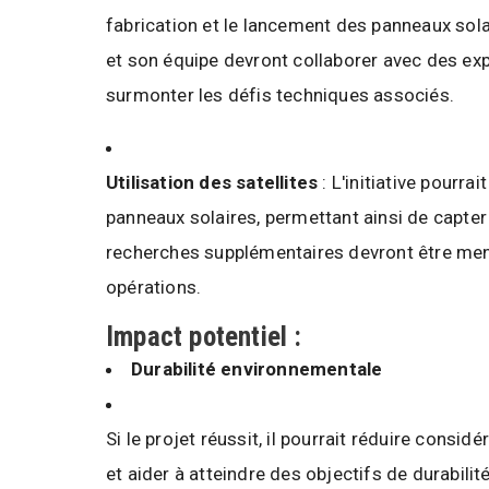
fabrication et le lancement des panneaux solai
et son équipe devront collaborer avec des expe
surmonter les défis techniques associés.
Utilisation des satellites
: L'initiative pourra
panneaux solaires, permettant ainsi de capter
recherches supplémentaires devront être menée
opérations.
Impact potentiel :
Durabilité environnementale
Si le projet réussit, il pourrait réduire con
et aider à atteindre des objectifs de durabili