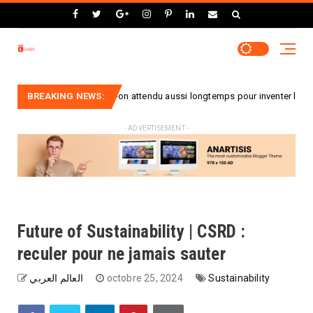
ces : pourquoi a-t-on attendu aussi longtemps pour inventer la valise à roul
BREAKING NEWS:
- ADVERTISEMENT -
Future of Sustainability | CSRD :
reculer pour ne jamais sauter
العالم العربي
octobre 25, 2024
Sustainability