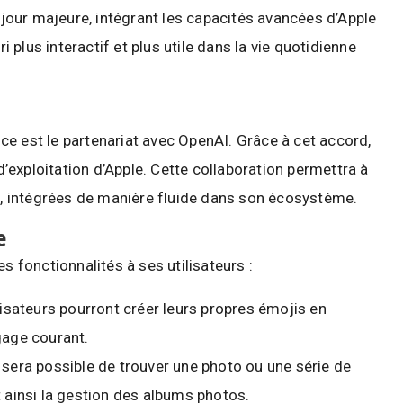
à jour majeure, intégrant les capacités avancées d’Apple
ri plus interactif et plus utile dans la vie quotidienne
e est le partenariat avec OpenAI. Grâce à cet accord,
exploitation d’Apple. Cette collaboration permettra à
te, intégrées de manière fluide dans son écosystème.
e
s fonctionnalités à ses utilisateurs :
lisateurs pourront créer leurs propres émojis en
gage courant.
l sera possible de trouver une photo ou une série de
t ainsi la gestion des albums photos.