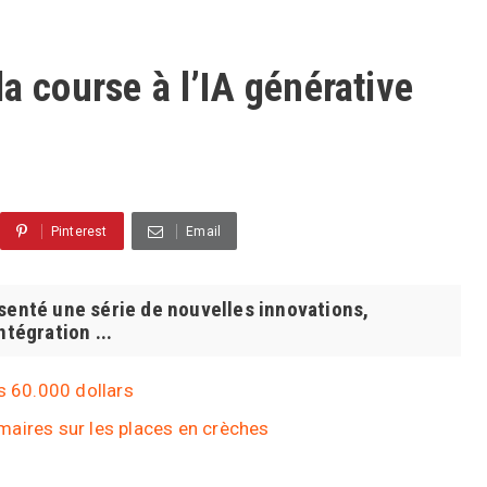
a course à l’IA générative
Pinterest
Email
senté une série de nouvelles innovations,
ntégration ...
s 60.000 dollars
x maires sur les places en crèches