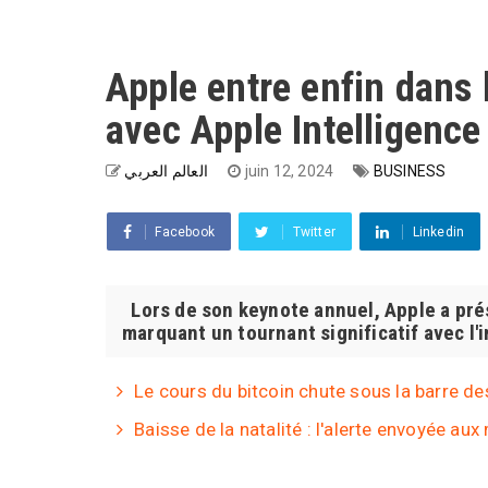
Apple entre enfin dans l
avec Apple Intelligence
العالم العربي
juin 12, 2024
BUSINESS
Facebook
Twitter
Linkedin
Lors de son keynote annuel, Apple a pré
marquant un tournant significatif avec l'i
Le cours du bitcoin chute sous la barre de
Baisse de la natalité : l'alerte envoyée au