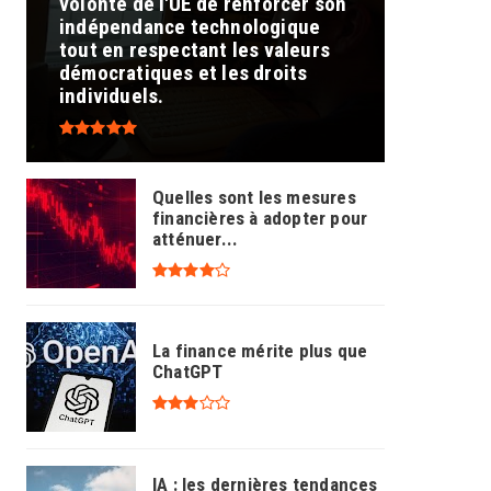
volonté de l'UE de renforcer son
indépendance technologique
tout en respectant les valeurs
démocratiques et les droits
individuels.
Quelles sont les mesures
financières à adopter pour
atténuer...
La finance mérite plus que
ChatGPT
IA : les dernières tendances