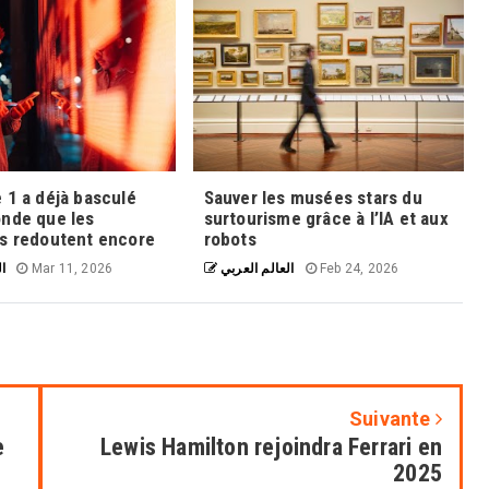
 1 a déjà basculé
Sauver les musées stars du
onde que les
surtourisme grâce à l’IA et aux
es redoutent encore
robots
ال
Mar 11, 2026
العالم العربي
Feb 24, 2026
Suivante
e
Lewis Hamilton rejoindra Ferrari en
2025