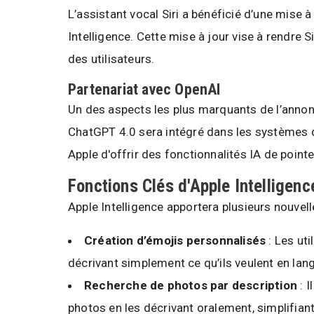
L’assistant vocal Siri a bénéficié d’une mise 
Intelligence. Cette mise à jour vise à rendre Si
des utilisateurs.
Partenariat avec OpenAI
Un des aspects les plus marquants de l’annonc
ChatGPT 4.0 sera intégré dans les systèmes d’
Apple d'offrir des fonctionnalités IA de poin
Fonctions Clés d'Apple Intelligenc
Apple Intelligence apportera plusieurs nouvelle
Création d’émojis personnalisés
: Les uti
décrivant simplement ce qu’ils veulent en lan
Recherche de photos par description
: I
photos en les décrivant oralement, simplifian