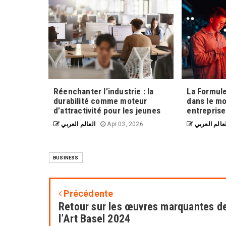
Réenchanter l’industrie : la
La Formule
durabilité comme moteur
dans le m
d’attractivité pour les jeunes
entrepris
العالم العربي
Apr 03, 2026
عالم العربي
BUSINESS
Précédente
Retour sur les œuvres marquantes d
l’Art Basel 2024