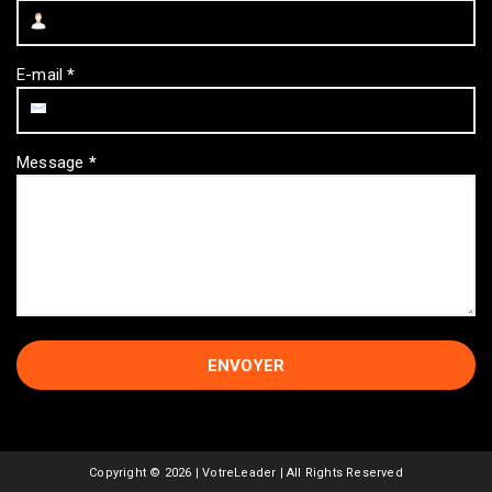
E-mail
*
Message
*
Copyright ©
2026 | VotreLeader | All Rights Reserved